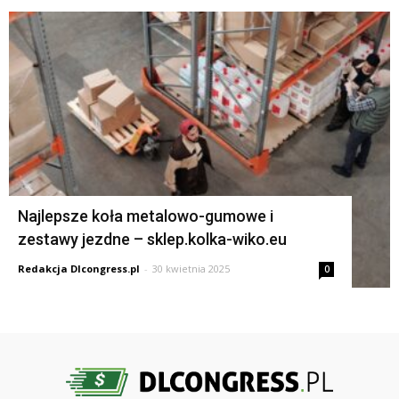
Najlepsze koła metalowo-gumowe i
zestawy jezdne – sklep.kolka-wiko.eu
Redakcja Dlcongress.pl
-
30 kwietnia 2025
0