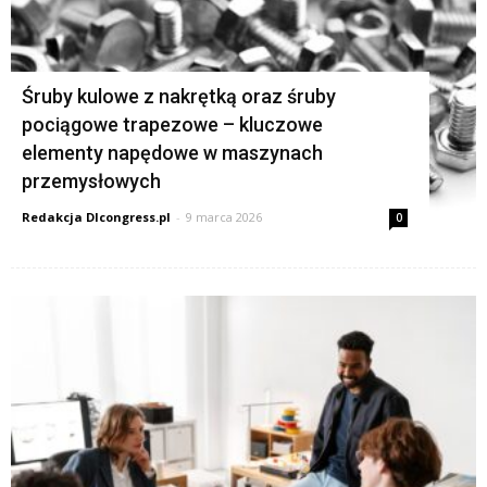
Śruby kulowe z nakrętką oraz śruby
pociągowe trapezowe – kluczowe
elementy napędowe w maszynach
przemysłowych
Redakcja Dlcongress.pl
-
9 marca 2026
0