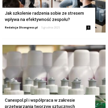
Jak szkolenie radzenia sobie ze stresem
wpływa na efektywność zespołu?
Redakcja Dlcongress.pl
-
5 grudnia 2025
0
Canexpol.pl i współpraca w zakresie
przetwarzania tworzyw sztucznych