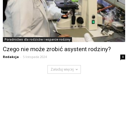
Poradnictwo dla rodziców i wsparcie rodziny
Czego nie może zrobić asystent rodziny?
Redakcja
-
5 listopada 2024
0
Załaduj więcej