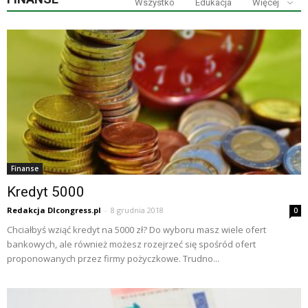
Wszystko
Edukacja
Więcej
Finanse
Kredyt 5000
Redakcja Dlcongress.pl
-
8 grudnia 2018
0
Chciałbyś wziąć kredyt na 5000 zł? Do wyboru masz wiele ofert
bankowych, ale również możesz rozejrzeć się spośród ofert
proponowanych przez firmy pożyczkowe. Trudno...