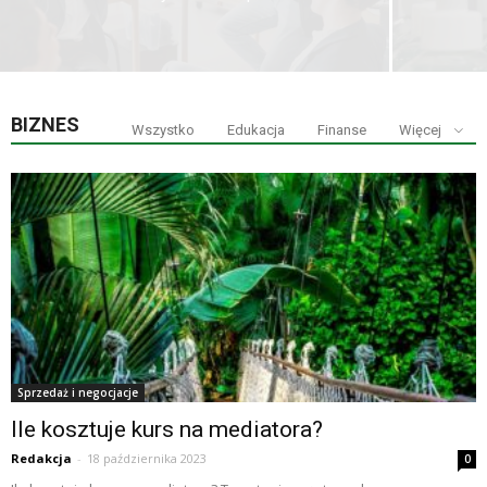
BIZNES
Wszystko
Edukacja
Finanse
Więcej
Sprzedaż i negocjacje
Ile kosztuje kurs na mediatora?
Redakcja
-
18 października 2023
0