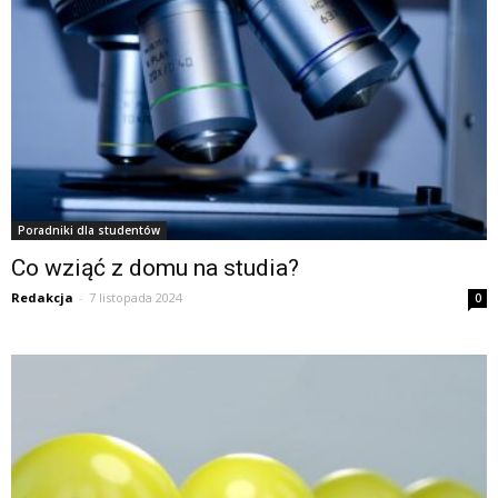
Poradniki dla studentów
Co wziąć z domu na studia?
Redakcja
-
7 listopada 2024
0