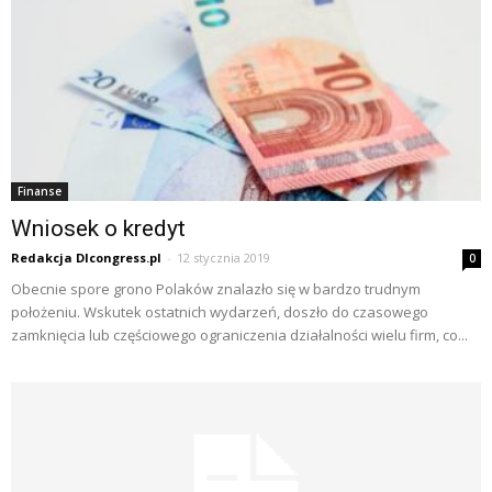
Finanse
Wniosek o kredyt
Redakcja Dlcongress.pl
-
12 stycznia 2019
0
Obecnie spore grono Polaków znalazło się w bardzo trudnym
położeniu. Wskutek ostatnich wydarzeń, doszło do czasowego
zamknięcia lub częściowego ograniczenia działalności wielu firm, co...