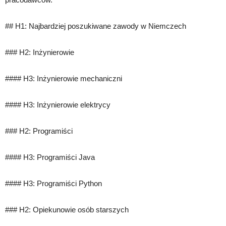
## H1: Najbardziej poszukiwane zawody w Niemczech
### H2: Inżynierowie
#### H3: Inżynierowie mechaniczni
#### H3: Inżynierowie elektrycy
### H2: Programiści
#### H3: Programiści Java
#### H3: Programiści Python
### H2: Opiekunowie osób starszych