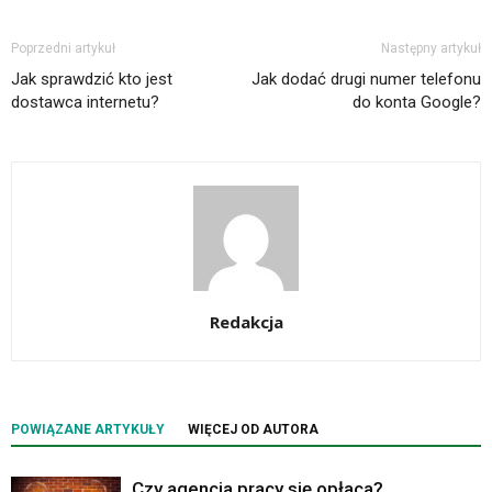
Poprzedni artykuł
Następny artykuł
Jak sprawdzić kto jest
Jak dodać drugi numer telefonu
dostawca internetu?
do konta Google?
Redakcja
POWIĄZANE ARTYKUŁY
WIĘCEJ OD AUTORA
Czy agencja pracy się opłaca?