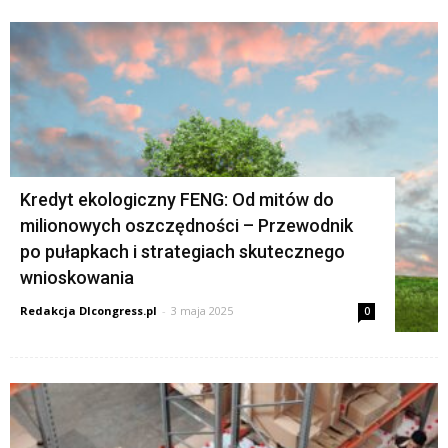
Kredyt ekologiczny FENG: Od mitów do
milionowych oszczędności – Przewodnik
po pułapkach i strategiach skutecznego
wnioskowania
Redakcja Dlcongress.pl
-
3 maja 2025
0