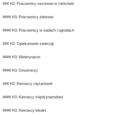
### H2: Pracownicy sezonowi w rolnictwie
#### H3: Pracownicy zbiorowi
#### H3: Pracownicy w sadach i ogrodach
### H2: Opiekunowie zwierząt
#### H3: Weterynarze
#### H3: Groomerzy
### H2: Kierowcy ciężarówek
#### H3: Kierowcy międzynarodowi
#### H3: Kierowcy lokalni