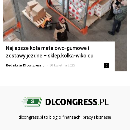
Najlepsze koła metalowo-gumowe i
zestawy jezdne – sklep.kolka-wiko.eu
Redakcja Dlcongress.pl
-
30 kwietnia 2025
0
dlcongress.pl to blog o finansach, pracy i biznesie