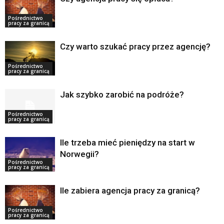
Pośrednictwo
pracy za granicą
Czy warto szukać pracy przez agencję?
Pośrednictwo
pracy za granicą
Jak szybko zarobić na podróże?
Pośrednictwo
pracy za granicą
Ile trzeba mieć pieniędzy na start w
Norwegii?
Pośrednictwo
pracy za granicą
Ile zabiera agencja pracy za granicą?
Pośrednictwo
pracy za granicą