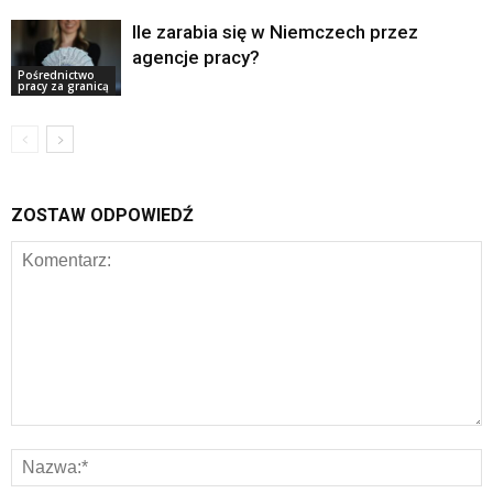
Ile zarabia się w Niemczech przez
agencje pracy?
Pośrednictwo
pracy za granicą
ZOSTAW ODPOWIEDŹ