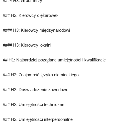
#### H3: Groomerzy
### H2: Kierowcy ciężarówek
#### H3: Kierowcy międzynarodowi
#### H3: Kierowcy lokalni
## H1: Najbardziej pożądane umiejętności i kwalifikacje
### H2: Znajomość języka niemieckiego
### H2: Doświadczenie zawodowe
### H2: Umiejętności techniczne
### H2: Umiejętności interpersonalne