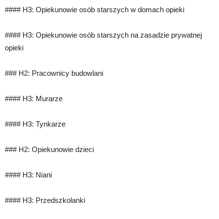
#### H3: Opiekunowie osób starszych w domach opieki
#### H3: Opiekunowie osób starszych na zasadzie prywatnej
opieki
### H2: Pracownicy budowlani
#### H3: Murarze
#### H3: Tynkarze
### H2: Opiekunowie dzieci
#### H3: Niani
#### H3: Przedszkolanki