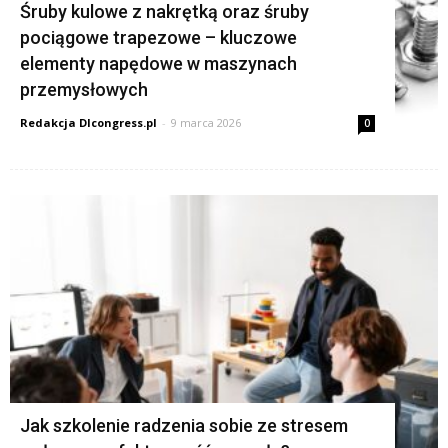
Śruby kulowe z nakrętką oraz śruby
pociągowe trapezowe – kluczowe
elementy napędowe w maszynach
przemysłowych
Redakcja Dlcongress.pl
-
9 marca 2026
0
Jak szkolenie radzenia sobie ze stresem