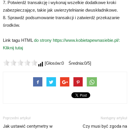
7. Potwierdź transakcję i wykonaj wszelkie dodatkowe kroki
zabezpieczające, takie jak uwierzytelnianie dwuskładnikowe.
8. Sprawdź podsumowanie transakcji i zatwierdź przekazanie
środków.
Link tagu HTML
do strony https://www.kobietapewnasiebie.pl/:
Kliknij tutaj
[Głosów:0 Średnia:0/5]
Poprzedni artykuł
Następny artykuł
Jak ustawić centymetry w
Czy musi być zgoda na