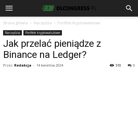
Strona główna
Narzędzia
Portfele kryptowalutowe
Narzędzia
Portfele kryptowalutowe
Jak przelać pieniądze z
Binance na Ledger?
Przez
Redakcja
-
14 kwietnia 2024
510
0