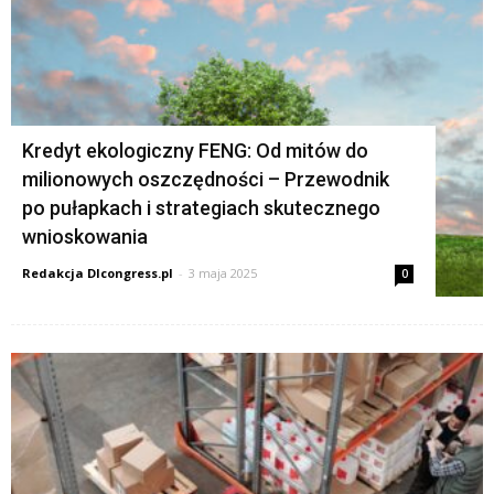
Kredyt ekologiczny FENG: Od mitów do
milionowych oszczędności – Przewodnik
po pułapkach i strategiach skutecznego
wnioskowania
Redakcja Dlcongress.pl
-
3 maja 2025
0