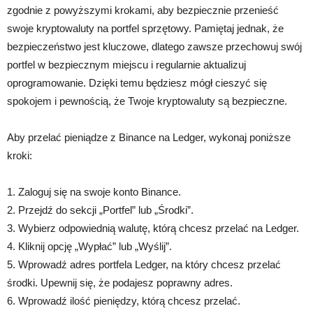
zgodnie z powyższymi krokami, aby bezpiecznie przenieść
swoje kryptowaluty na portfel sprzętowy. Pamiętaj jednak, że
bezpieczeństwo jest kluczowe, dlatego zawsze przechowuj swój
portfel w bezpiecznym miejscu i regularnie aktualizuj
oprogramowanie. Dzięki temu będziesz mógł cieszyć się
spokojem i pewnością, że Twoje kryptowaluty są bezpieczne.
Aby przelać pieniądze z Binance na Ledger, wykonaj poniższe
kroki:
1. Zaloguj się na swoje konto Binance.
2. Przejdź do sekcji „Portfel” lub „Środki”.
3. Wybierz odpowiednią walutę, którą chcesz przelać na Ledger.
4. Kliknij opcję „Wypłać” lub „Wyślij”.
5. Wprowadź adres portfela Ledger, na który chcesz przelać
środki. Upewnij się, że podajesz poprawny adres.
6. Wprowadź ilość pieniędzy, którą chcesz przelać.