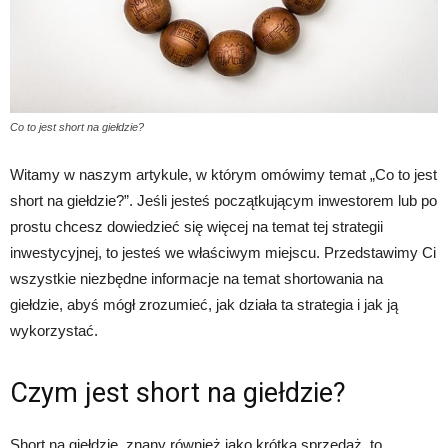
Co to jest short na giełdzie?
Witamy w naszym artykule, w którym omówimy temat „Co to jest
short na giełdzie?”. Jeśli jesteś początkującym inwestorem lub po
prostu chcesz dowiedzieć się więcej na temat tej strategii
inwestycyjnej, to jesteś we właściwym miejscu. Przedstawimy Ci
wszystkie niezbędne informacje na temat shortowania na
giełdzie, abyś mógł zrozumieć, jak działa ta strategia i jak ją
wykorzystać.
Czym jest short na giełdzie?
Short na giełdzie, znany również jako krótka sprzedaż, to