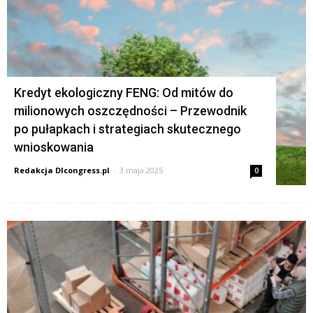
Kredyt ekologiczny FENG: Od mitów do
milionowych oszczędności – Przewodnik
po pułapkach i strategiach skutecznego
wnioskowania
Redakcja Dlcongress.pl
-
3 maja 2025
0