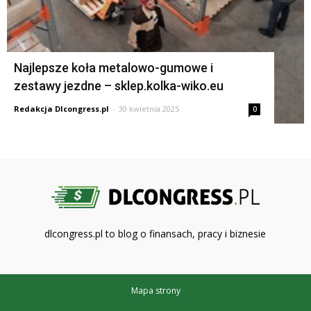
Najlepsze koła metalowo-gumowe i
zestawy jezdne – sklep.kolka-wiko.eu
Redakcja Dlcongress.pl
-
30 kwietnia 2025
0
dlcongress.pl to blog o finansach, pracy i biznesie
Mapa strony