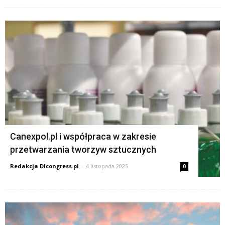
Canexpol.pl i współpraca w zakresie
przetwarzania tworzyw sztucznych
Redakcja Dlcongress.pl
-
4 listopada 2025
0