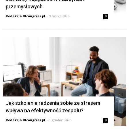
przemysłowych
Redakcja Dlcongress.pl
-
9 marca 2026
0
Jak szkolenie radzenia sobie ze stresem
wpływa na efektywność zespołu?
Redakcja Dlcongress.pl
-
5 grudnia 2025
0