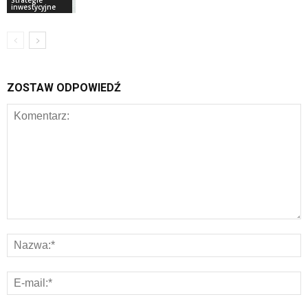
Strategie
inwestycyjne
ZOSTAW ODPOWIEDŹ