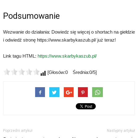
Podsumowanie
Wezwanie do działania: Dowiedz się więcej o shortach na giełdzie
i odwiedź stronę https://www.skarbykaszub.pl/ już teraz!
Link tagu HTML:
https://www.skarbykaszub.pl/
[Głosów:0 Średnia:0/5]
Poprzedni artykuł
Następny artykuł