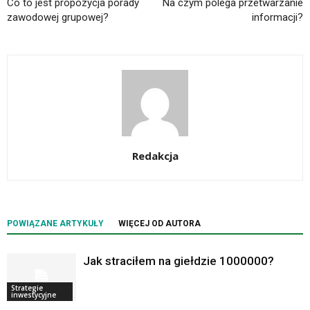
Co to jest propozycja porady
Na czym polega przetwarzanie
zawodowej grupowej?
informacji?
Redakcja
POWIĄZANE ARTYKUŁY
WIĘCEJ OD AUTORA
Jak straciłem na giełdzie 1000000?
Strategie
inwestycyjne