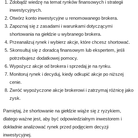
Zdobądź wiedzę na temat rynków finansowych i strategii
inwestycyjnych.
Otwórz konto inwestycyjne u renomowanego brokera.
Zapoznaj się z zasadami i warunkami dotyczącymi
shortowania na giełdzie u wybranego brokera.
Przeanalizuj rynek i wybierz akcje, które chcesz shortować.
Skonsultuj się z doradcą finansowym lub ekspertem, jeśli
potrzebujesz dodatkowej pomocy.
Wypożycz akcje od brokera i sprzedaj je na rynku.
Monitoruj rynek i decyduj, kiedy odkupić akcje po niższej
cenie.
Zwróć wypożyczone akcje brokerowi i zatrzymaj różnicę jako
zysk.
Pamiętaj, że shortowanie na giełdzie wiąże się z ryzykiem,
dlatego ważne jest, aby być odpowiedzialnym inwestorem i
dokładnie analizować rynek przed podjęciem decyzji
inwestycyjnej.