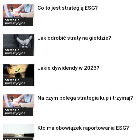
Co to jest strategią ESG?
Strategie
inwestycyjne
Jak odrobić straty na giełdzie?
Strategie
inwestycyjne
Jakie dywidendy w 2023?
Strategie
inwestycyjne
Na czym polega strategia kup i trzymaj?
Strategie
inwestycyjne
Kto ma obowiązek raportowania ESG?